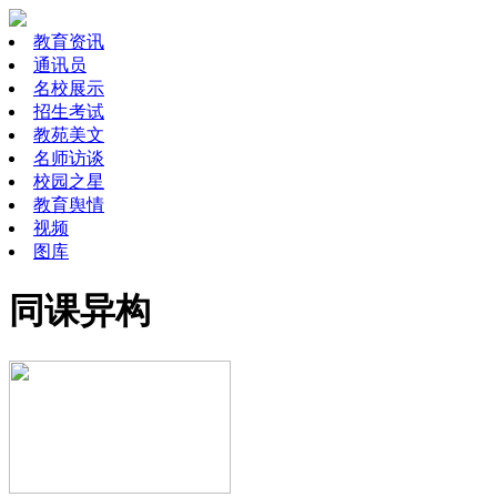
教育资讯
通讯员
名校展示
招生考试
教苑美文
名师访谈
校园之星
教育舆情
视频
图库
同课异构