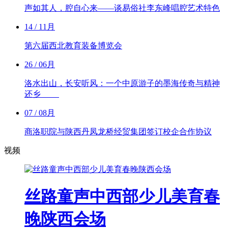
声如其人，腔自心来——谈易俗社李东峰唱腔艺术特色
14
/ 11月
第六届西北教育装备博览会
26
/ 06月
洛水出山，长安听风：一个中原游子的墨海传奇与精神
还乡
07
/ 08月
商洛职院与陕西丹凤龙桥经贸集团签订校企合作协议
视频
丝路童声中西部少儿美育春
晚陕西会场