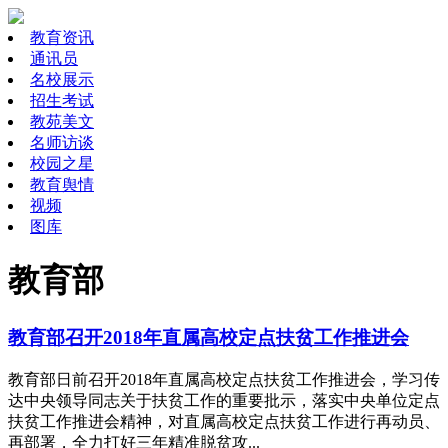
教育资讯
通讯员
名校展示
招生考试
教苑美文
名师访谈
校园之星
教育舆情
视频
图库
教育部
教育部召开2018年直属高校定点扶贫工作推进会
教育部日前召开2018年直属高校定点扶贫工作推进会，学习传
达中央领导同志关于扶贫工作的重要批示，落实中央单位定点
扶贫工作推进会精神，对直属高校定点扶贫工作进行再动员、
再部署，全力打好三年精准脱贫攻...