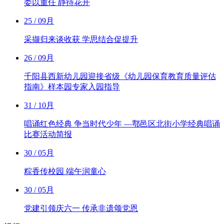
委以重任 静待花开
25
/ 09月
采撷归来谈收获 学思结合促提升
26
/ 09月
千阳县西新幼儿园迎接省级《幼儿园保育教育质量评估
指南》样本园专家入园指导
31
/ 10月
唱诵红色经典 争当时代少年 —鄠邑区北街小学经典唱诵
比赛活动简报
30
/ 05月
粽香传校园 端午润童心
30
/ 05月
党建引领庆六一 传承非遗颂党恩