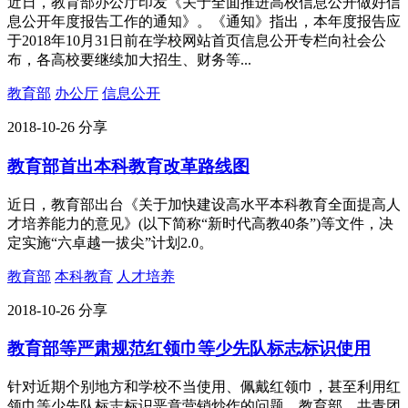
近日，教育部办公厅印发《关于全面推进高校信息公开做好信
息公开年度报告工作的通知》。《通知》指出，本年度报告应
于2018年10月31日前在学校网站首页信息公开专栏向社会公
布，各高校要继续加大招生、财务等...
教育部
办公厅
信息公开
2018-10-26
分享
教育部首出本科教育改革路线图
近日，教育部出台《关于加快建设高水平本科教育全面提高人
才培养能力的意见》(以下简称“新时代高教40条”)等文件，决
定实施“六卓越一拔尖”计划2.0。
教育部
本科教育
人才培养
2018-10-26
分享
教育部等严肃规范红领巾等少先队标志标识使用
针对近期个别地方和学校不当使用、佩戴红领巾，甚至利用红
领巾等少先队标志标识恶意营销炒作的问题，教育部、共青团