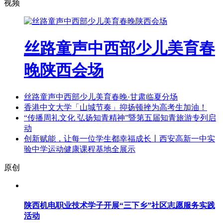
视频
丝路童声中西部少儿美育春
晚陕西会场
丝路童声中西部少儿美育春晚·甘肃临夏分场
香港中文大学「山城节奏」抑扬顿挫为高考生加油！
“传播周礼文化 弘扬知青精神”暨第五届知青旅游专列启
动
创新赋能，让每一位学生都幸福成长丨西安高新一中实
验中学运动健康课程基地全展示
原创
陕西机电职业技术学子开展“三下乡”社区志愿服务实践
活动