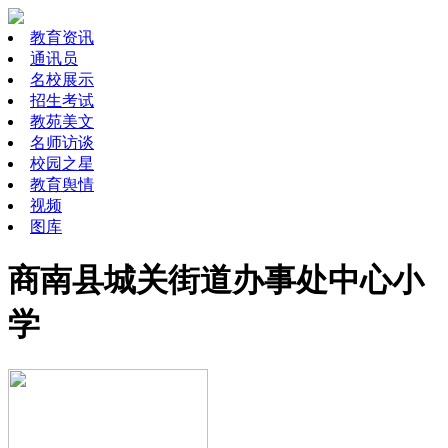
教育资讯
通讯员
名校展示
招生考试
教苑美文
名师访谈
校园之星
教育舆情
视频
图库
商南县城关街道办事处中心小
学