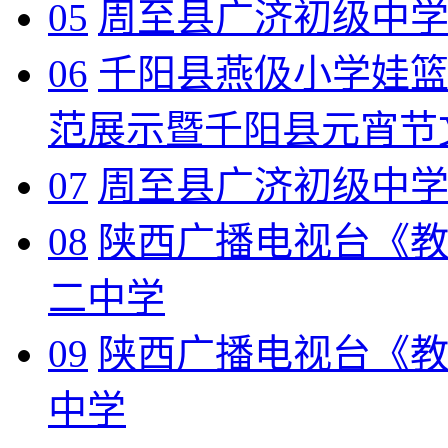
05
周至县广济初级中
06
千阳县燕伋小学娃篮球
范展示暨千阳县元宵节
07
周至县广济初级中
08
陕西广播电视台《
二中学
09
陕西广播电视台《
中学