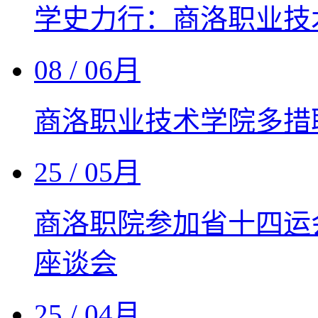
学史力行：商洛职业技
08
/ 06月
商洛职业技术学院多措
25
/ 05月
商洛职院参加省十四运
座谈会
25
/ 04月