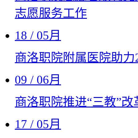
志愿服务工作
18
/ 05月
商洛职院附属医院助力2
09
/ 06月
商洛职院推进“三教”
17
/ 05月