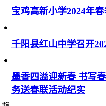
宝鸡高新小学2024年
千阳县红山中学召开20
墨香四溢迎新春 书写春
务送春联活动纪实
标签