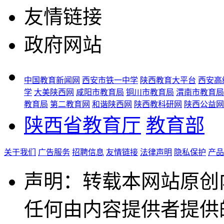
友情链接
政府网站
中国教育新闻网
西安市铁一中学
陕西教育大平台
西安高
学
大美陕西网
咸阳市教育局
铜川市教育局
渭南市教育局
教育局
第二教育网
和谐陕西网
陕西教科研网
陕西公益网
陕西省教育厅
教育部
关于我们
广告服务
招聘信息
友情链接
法律声明
隐私保护
产品
声明：转载本网站原创
任何由内容提供者提供