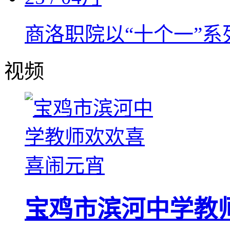
商洛职院以“十个一”系
视频
宝鸡市滨河中学教