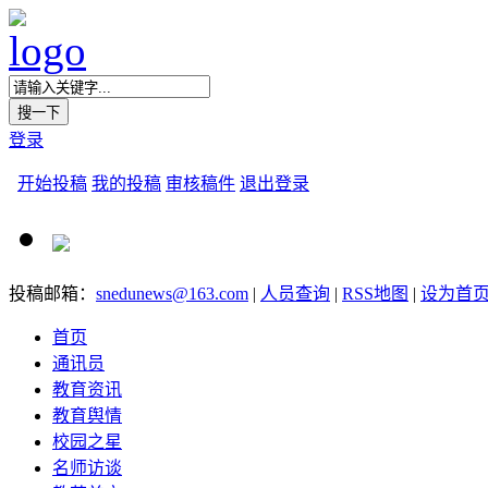
登录
开始投稿
我的投稿
审核稿件
退出登录
投稿邮箱：
snedunews@163.com
|
人员查询
|
RSS地图
|
设为首
首页
通讯员
教育资讯
教育舆情
校园之星
名师访谈