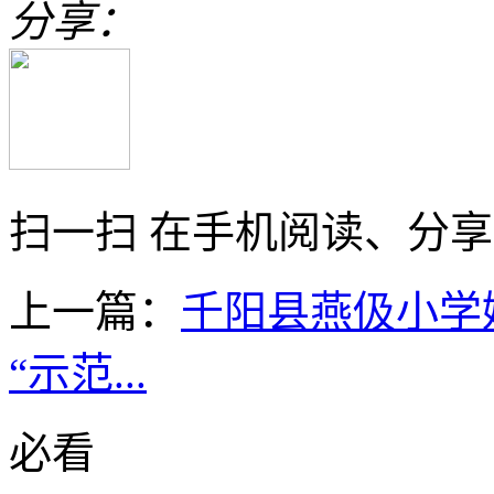
分享：
扫一扫 在手机阅读、分
上一篇：
千阳县燕伋小学娃
“示范...
必看