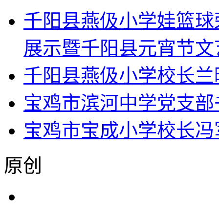
千阳县燕伋小学娃篮球荣
展示暨千阳县元宵节文
千阳县燕伋小学校长兰
宝鸡市滨河中学党支部
宝鸡市宝成小学校长冯
原创