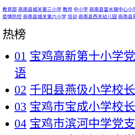
教育部
商南县城关第三小学
教师
中小学
商南县富水镇中心小
疫情防控
商南县城关第六小学
培训
商南县西关幼儿园
商南县
热榜
01
宝鸡高新第十小学
语
02
千阳县燕伋小学校
03
宝鸡市宝成小学校
04
宝鸡市滨河中学党