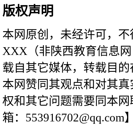
版权声明
本网原创，未经许可，不
XXX（非陕西教育信息网 sn
载自其它媒体，转载目的
本网赞同其观点和对其真
权和其它问题需要同本网
箱：553916702@qq.com