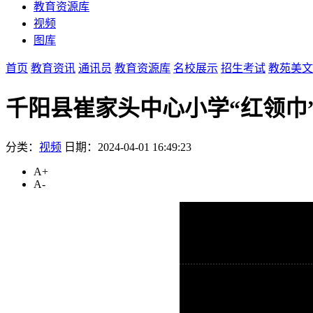
教育资源库
视频
图库
首页
教育资讯
通讯员
教育资源库
名校展示
招生考试
教苑美文
千阳县崔家头中心小学“红领巾
分类：
视频
日期：2024-04-01 16:49:23
A+
A-