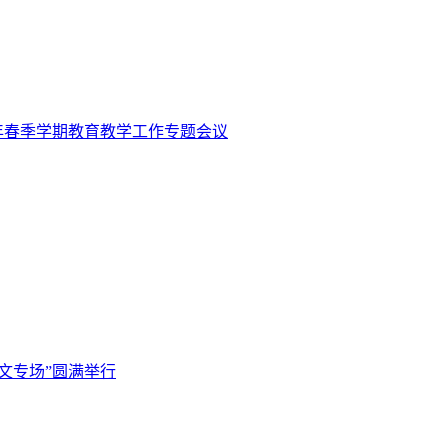
4年春季学期教育教学工作专题会议
语文专场”圆满举行