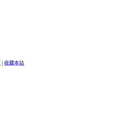
页
|
收藏本站