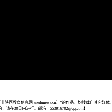
陕西教育信息网 snedunews.cn）”的作品，均转载自其
0日内进行。邮箱：553916702@qq.com】