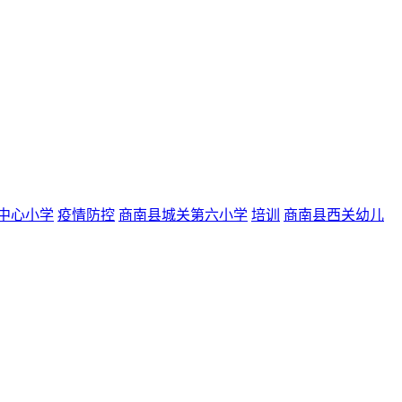
中心小学
疫情防控
商南县城关第六小学
培训
商南县西关幼儿