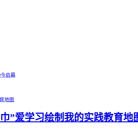
动今启幕
领巾”爱学习绘制我的实践教育地