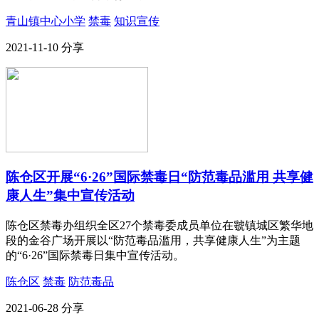
青山镇中心小学
禁毒
知识宣传
2021-11-10
分享
陈仓区开展“6·26”国际禁毒日“防范毒品滥用 共享健
康人生”集中宣传活动
陈仓区禁毒办组织全区27个禁毒委成员单位在虢镇城区繁华地
段的金谷广场开展以“防范毒品滥用，共享健康人生”为主题
的“6·26”国际禁毒日集中宣传活动。
陈仓区
禁毒
防范毒品
2021-06-28
分享