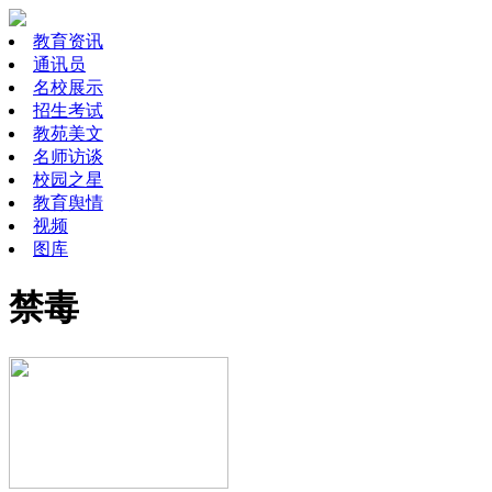
教育资讯
通讯员
名校展示
招生考试
教苑美文
名师访谈
校园之星
教育舆情
视频
图库
禁毒