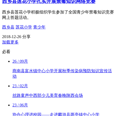
西乡县莲花小学扎实开展禁毒知识网络竞赛
西乡县莲花小学积极组织学生参加了全国青少年禁毒知识竞赛
网上答题活动。
西乡县
莲花小学
青少年
2018-12-26
分享
加载更多
必看
26
/ 09月
商南县富水镇中心小学开展秋季传染病预防知识宣传活
动
23
/ 02月
丝路童声中西部少儿美育春晚陕西会场
23
/ 06月
协合心理进校园——走进麟游县两亭镇中心小学