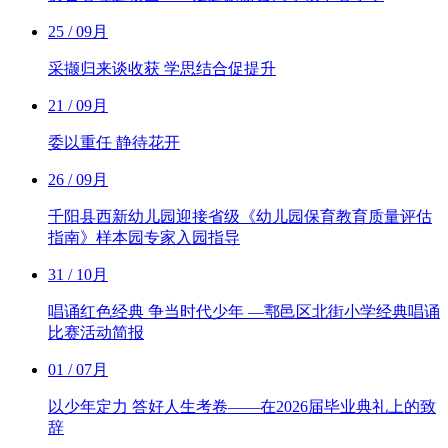
25
/ 09月
采撷归来谈收获 学思结合促提升
21
/ 09月
委以重任 静待花开
26
/ 09月
千阳县西新幼儿园迎接省级《幼儿园保育教育质量评估
指南》样本园专家入园指导
31
/ 10月
唱诵红色经典 争当时代少年 —鄠邑区北街小学经典唱诵
比赛活动简报
01
/ 07月
以少年定力 答好人生考卷——在2026届毕业典礼上的致
辞