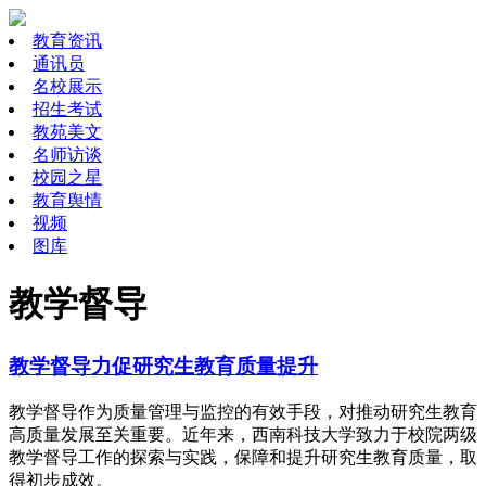
教育资讯
通讯员
名校展示
招生考试
教苑美文
名师访谈
校园之星
教育舆情
视频
图库
教学督导
教学督导力促研究生教育质量提升
教学督导作为质量管理与监控的有效手段，对推动研究生教育
高质量发展至关重要。近年来，西南科技大学致力于校院两级
教学督导工作的探索与实践，保障和提升研究生教育质量，取
得初步成效。