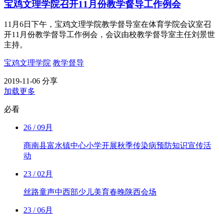
宝鸡文理学院召开11月份教学督导工作例会
11月6日下午，宝鸡文理学院教学督导室在体育学院会议室召
开11月份教学督导工作例会，会议由校教学督导室主任刘景世
主持。
宝鸡文理学院
教学督导
2019-11-06
分享
加载更多
必看
26
/ 09月
商南县富水镇中心小学开展秋季传染病预防知识宣传活
动
23
/ 02月
丝路童声中西部少儿美育春晚陕西会场
23
/ 06月