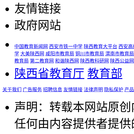
友情链接
政府网站
中国教育新闻网
西安市铁一中学
陕西教育大平台
西安高
学
大美陕西网
咸阳市教育局
铜川市教育局
渭南市教育局
教育局
第二教育网
和谐陕西网
陕西教科研网
陕西公益网
陕西省教育厅
教育部
关于我们
广告服务
招聘信息
友情链接
法律声明
隐私保护
产品
声明：转载本网站原创
任何由内容提供者提供