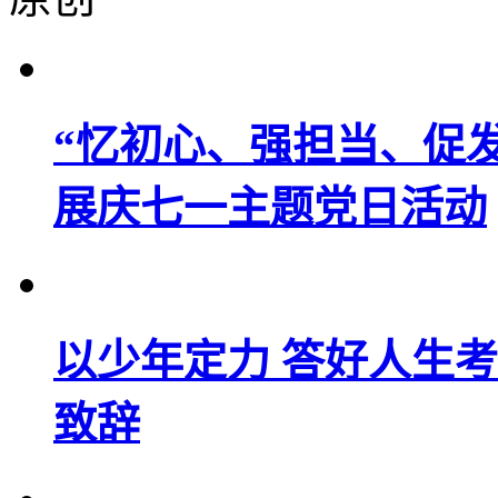
“忆初心、强担当、促
展庆七一主题党日活动
以少年定力 答好人生考
致辞