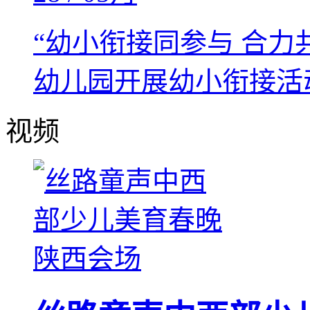
“幼小衔接同参与 合力
幼儿园开展幼小衔接活
视频