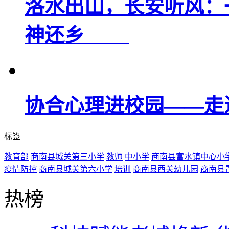
洛水出山，长安听风：
神还乡
协合心理进校园——走
标签
教育部
商南县城关第三小学
教师
中小学
商南县富水镇中心小
疫情防控
商南县城关第六小学
培训
商南县西关幼儿园
商南县
热榜