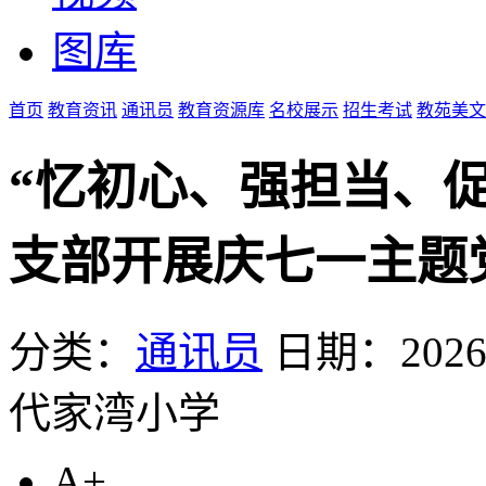
图库
首页
教育资讯
通讯员
教育资源库
名校展示
招生考试
教苑美文
“忆初心、强担当、
支部开展庆七一主题
分类：
通讯员
日期：2026-0
代家湾小学
A+