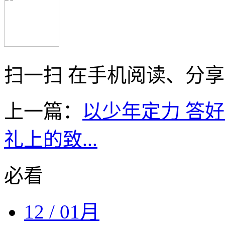
扫一扫 在手机阅读、分
上一篇：
以少年定力 答好
礼上的致...
必看
12
/ 01月