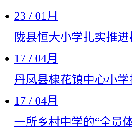
23
/ 01月
陇县恒大小学扎实推进
17
/ 04月
丹凤县棣花镇中心小学
17
/ 04月
一所乡村中学的“全员