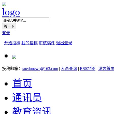
登录
开始投稿
我的投稿
审核稿件
退出登录
投稿邮箱：
snedunews@163.com
|
人员查询
|
RSS地图
|
设为首
首页
通讯员
教育资讯