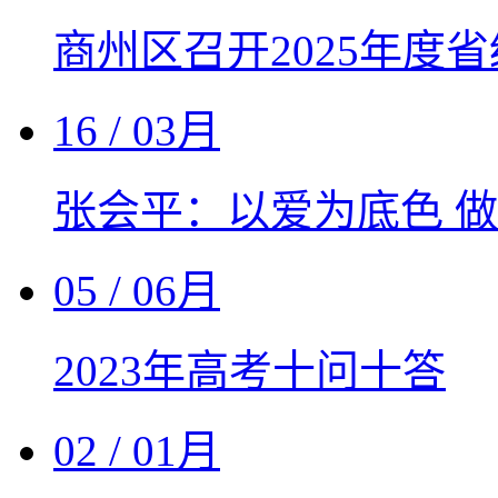
商州区召开2025年度
16
/ 03月
张会平：以爱为底色 
05
/ 06月
2023年高考十问十答
02
/ 01月