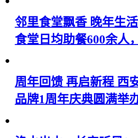
邻里食堂飘香 晚年生活
食堂日均助餐600余人
周年回馈 再启新程 西
品牌1周年庆典圆满举