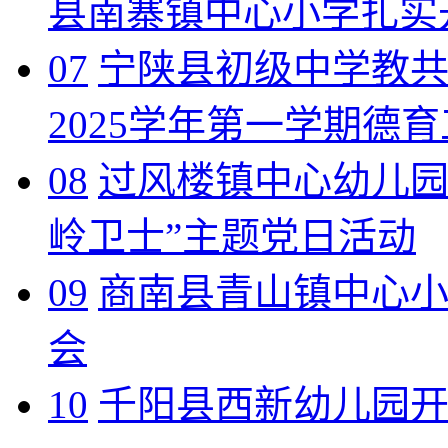
县南寨镇中心小学扎实
07
宁陕县初级中学教共
2025学年第一学期德
08
过风楼镇中心幼儿园开
岭卫士”主题党日活动
09
商南县青山镇中心
会
10
千阳县西新幼儿园