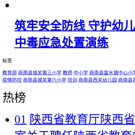
筑牢安全防线 守护幼
中毒应急处置演练​
标签
教育部
商南县城关第三小学
教师
中小学
商南县富水镇中心小
疫情防控
商南县城关第六小学
培训
商南县西关幼儿园
商南县
热榜
01
陕西省教育厅陕西