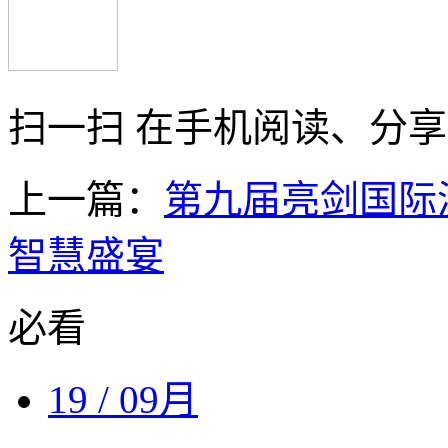
扫一扫 在手机阅读、分
上一篇：
第九届亮剑国际
智慧盛宴
必看
19
/ 09月