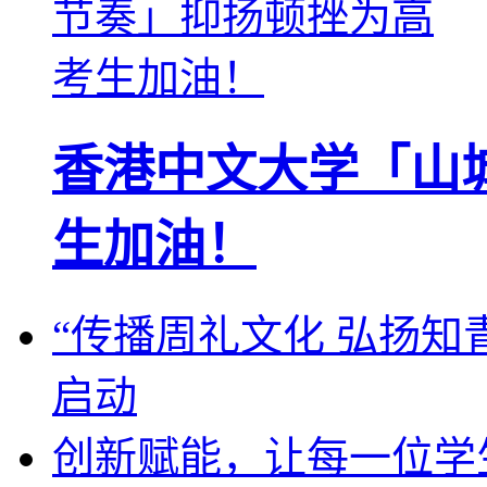
香港中文大学「山
生加油！
“传播周礼文化 弘扬知
启动
创新赋能，让每一位学