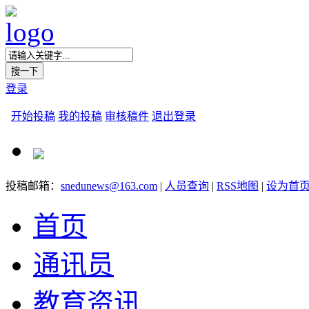
登录
开始投稿
我的投稿
审核稿件
退出登录
投稿邮箱：
snedunews@163.com
|
人员查询
|
RSS地图
|
设为首
首页
通讯员
教育资讯