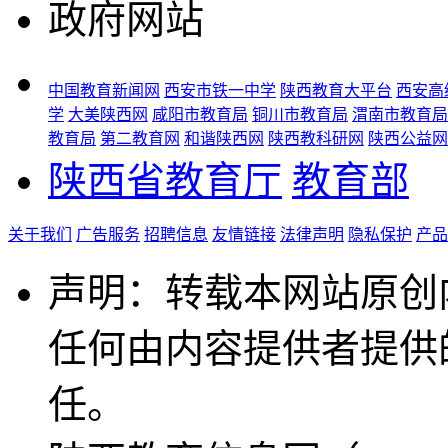
政府网站
中国教育新闻网
西安市铁一中学
陕西教育大平台
西安高
学
大美陕西网
咸阳市教育局
铜川市教育局
渭南市教育局
教育局
第二教育网
和谐陕西网
陕西教科研网
陕西公益网
陕西省教育厅
教育部
关于我们
广告服务
招聘信息
友情链接
法律声明
隐私保护
产品
声明：转载本网站原创
任何由内容提供者提供
任。