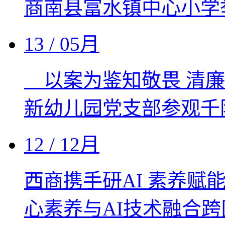
商南县富水镇中心小学
13
/ 05月
以案为鉴知敬畏 清
新幼儿园党支部参观千
12
/ 12月
西商携手研AI 素养赋
心素养与AI技术融合