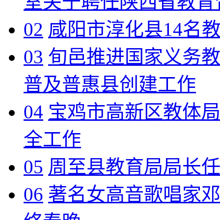
室关于聘任陕西省教育
02
咸阳市淳化县14名
03
旬邑推进国家义务
普及普惠县创建工作
04
宝鸡市高新区教体
全工作
05
周至县教育局局长
06
著名女高音歌唱家邓