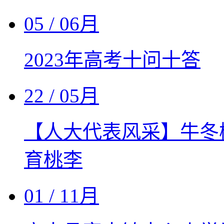
05
/ 06月
2023年高考十问十答
22
/ 05月
【人大代表风采】牛冬
育桃李
01
/ 11月