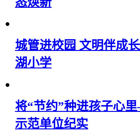
态焕新
城管进校园 文明伴成
湖小学
将“节约”种进孩子心
示范单位纪实