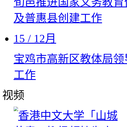
旬邑推进国家义务教育
及普惠县创建工作
15
/ 12月
宝鸡市高新区教体局领
工作
视频