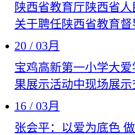
陕西省教育厅陕西省人
关于聘任陕西省教育督
20
/ 03月
宝鸡高新第一小学大爱
果展示活动中现场展示
16
/ 03月
张会平：以爱为底色 