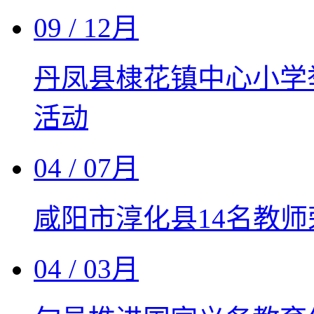
09
/ 12月
丹凤县棣花镇中心小学举
活动
04
/ 07月
咸阳市淳化县14名教
04
/ 03月