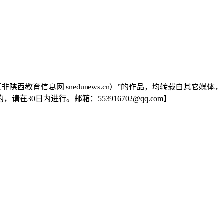
陕西教育信息网 snedunews.cn）”的作品，均转载自其
0日内进行。邮箱：553916702@qq.com】