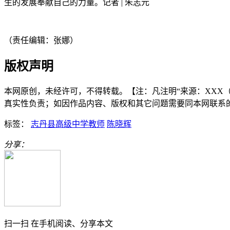
生的发展奉献自己的力量。记者 | 朱志元
（责任编辑：张娜）
版权声明
本网原创，未经许可，不得转载。【注：凡注明“来源：XXX（非
真实性负责；如因作品内容、版权和其它问题需要同本网联系的，请在3
标签：
志丹县高级中学教师
陈晓辉
分享：
扫一扫 在手机阅读、分享本文