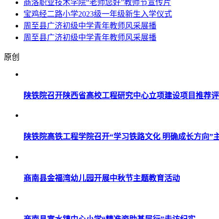
商洛职业技术学院“老师您好”教师节宣传片
宝鸡经二路小学2023级一年级新生入学仪式
周至县广济初级中学青年教师风采展播
周至县广济初级中学青年教师风采展播
原创
陕铁院召开陕西省高校工程研究中心立项建设项目推荐评
陕铁院高铁工程学院召开“学习铁路文化 明确成长方向”
商南县金福湾幼儿园开展中秋节主题教育活动