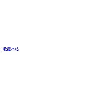
页
|
收藏本站