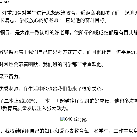
经验。
注重加强对学生进行思想政治教育，近距离地和孩子们一起聊
长满意、学校放心的好老师”一直是他的奋斗目标。
好领导，是大家一致认可的好老师，他所带的班成绩都是有目共
教导探索属于我们自己的思考方式方法，而且他还是一位平易近
时常也会带着幽默，我们班的同学都非常喜欢他。
毫不费力。
优秀老师，在生活中他也给我们带来了很多关心。
二本上线100%，一本一再超越往届记录的好成绩，他也多次被
县教育高质量发展注入强大动力。
后，我将继续用自己的知识和爱心去教育每一名学生，工作中以