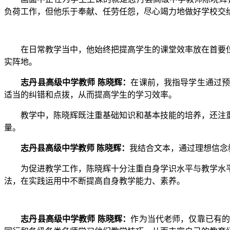
负荷工作，但他乐于奉献、任劳任怨，尽心竭力地做好学校交
在日常教学当中，他始终把提高学生的课堂效率放在首要位
实阵地。
志丹县高级中学教师 陈晓辉：
在课前，我指导学生通过
适当的纠错和点拨，从而提高学生的学习效率。
教学中，陈晓辉既注重基础知识和基本技能的培养，还注重
量。
志丹县高级中学教师 陈晓辉：
我结合文本，通过理想信念
为促进教学工作，陈晓辉十分注重自身学识水平与教学水平
法，在实践运用中不断提高自身教学能力、素养。
志丹县高级中学教师 陈晓辉：
作为当代老师，仅靠已有