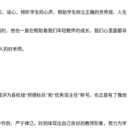
天、谈心，倾听学生的心声，帮助学生树立正确的世界观、人生
睹的，他也一直在帮助着我们年轻教师的成长，我们心里面都非
人的好老师。
评为县校级“师德标兵”和“优秀班主任”称号。也正是有了像他
身作则、严于律己，时刻体现出自己良好的教师形象，努力为学