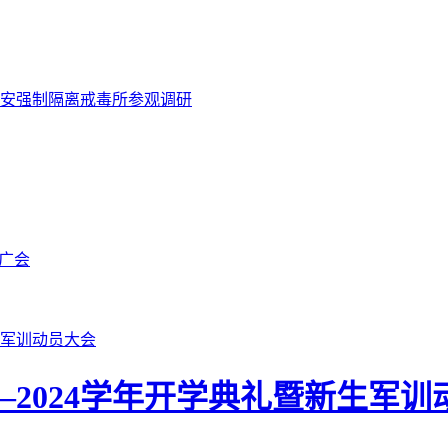
安强制隔离戒毒所参观调研
广会
—2024学年开学典礼暨新生军训