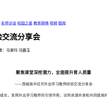
名师访谈
校园之星
教育舆情
视频
图库
验交流分享会
者：马景玲 冯露玉
聚焦课堂深挖潜力，全面提升育人质量
——西城高中召开外出学习教师经验交流分享会
成长，发挥外出学习教师的引领作用，达到资源共享和共同提高的