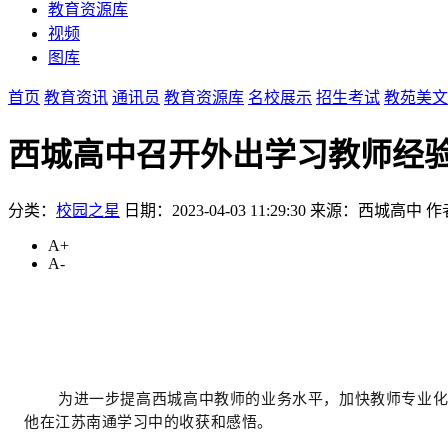
教育资源库
视频
图库
首页
教育资讯
通讯员
教育资源库
名校展示
招生考试
教苑美文
西城高中召开外出学习教师经
分类：
校园之星
日期：2023-04-03 11:29:30
来源：西城高中
作
A+
A-
为进一步提高西城高中教师的业务水平，加快教师专业化
他在
江苏南通学习中的收获和感悟
。