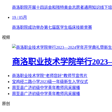
商洛职院开展十四运会和残特奥会志愿者通用知识线下培
19
/ 05月
商洛职院成功举办第七届医学生临床技能竞赛
视频
商洛职业技术学院举行2023
商洛职业技术学院“老师您好”教师节宣传片
宝鸡经二路小学2023级一年级新生入学仪式
周至县广济初级中学青年教师风采展播
周至县广济初级中学青年教师风采展播
原创