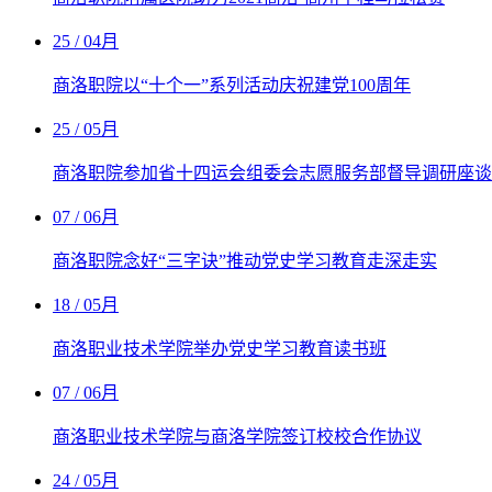
25
/ 04月
商洛职院以“十个一”系列活动庆祝建党100周年
25
/ 05月
商洛职院参加省十四运会组委会志愿服务部督导调研座谈
07
/ 06月
商洛职院念好“三字诀”推动党史学习教育走深走实
18
/ 05月
商洛职业技术学院举办党史学习教育读书班
07
/ 06月
商洛职业技术学院与商洛学院签订校校合作协议
24
/ 05月