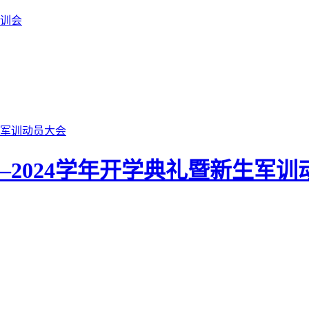
训会
—2024学年开学典礼暨新生军训