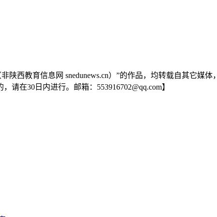
陕西教育信息网 snedunews.cn）”的作品，均转载自其
0日内进行。邮箱：553916702@qq.com】