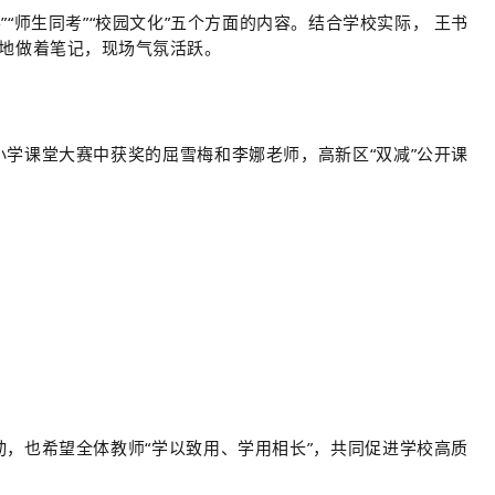
学”“师生同考”“校园文化”五个方面的内容。结合学校实际，
王书
地做着笔记，现场气氛活跃。
小学课堂大赛中获奖的屈雪梅和
李娜老师
，
高新区“双减”公开课
，也希望全体教师“学以致用、学用相长”，共同促进学校高质