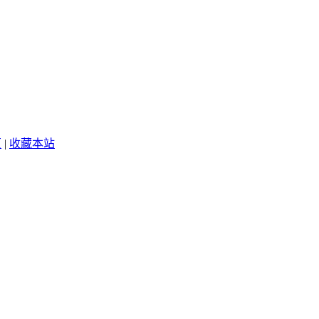
页
|
收藏本站