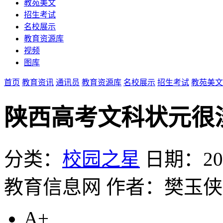
教苑美文
招生考试
名校展示
教育资源库
视频
图库
首页
教育资讯
通讯员
教育资源库
名校展示
招生考试
教苑美文
陕西高考文科状元很淡
分类：
校园之星
日期：2016
教育信息网
作者：樊玉侠
A+