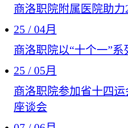
商洛职院附属医院助力2
25
/ 04月
商洛职院以“十个一”系
25
/ 05月
商洛职院参加省十四运
座谈会
07
/ 06月