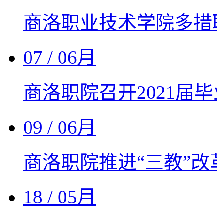
商洛职业技术学院多措
07
/ 06月
商洛职院召开2021届
09
/ 06月
商洛职院推进“三教”
18
/ 05月