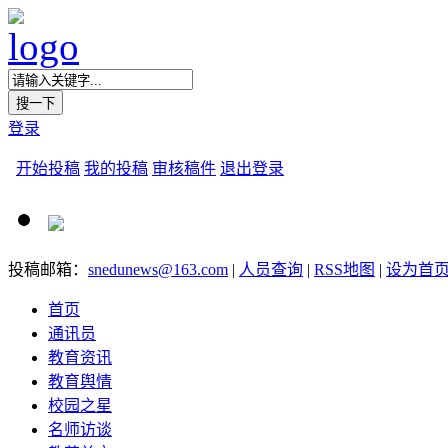
登录
开始投稿
我的投稿
审核稿件
退出登录
投稿邮箱：
snedunews@163.com
|
人员查询
|
RSS地图
|
设为首
首页
通讯员
教育资讯
教育舆情
校园之星
名师访谈