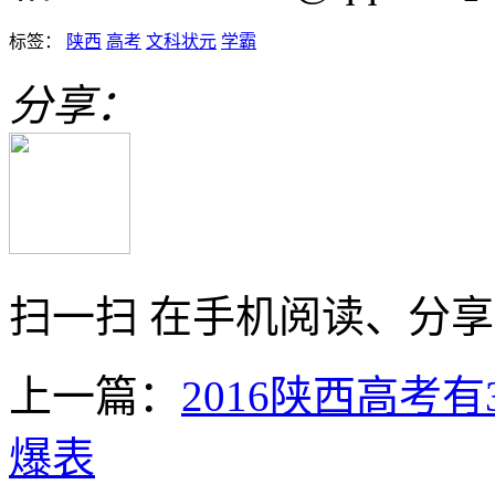
标签：
陕西
高考
文科状元
学霸
分享：
扫一扫 在手机阅读、分
上一篇：
2016陕西高考
爆表