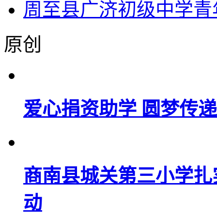
周至县广济初级中学青
原创
爱心捐资助学 圆梦传
商南县城关第三小学扎
动