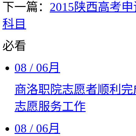
下一篇：
2015陕西高考
科目
必看
08
/ 06月
商洛职院志愿者顺利完
志愿服务工作
08
/ 06月