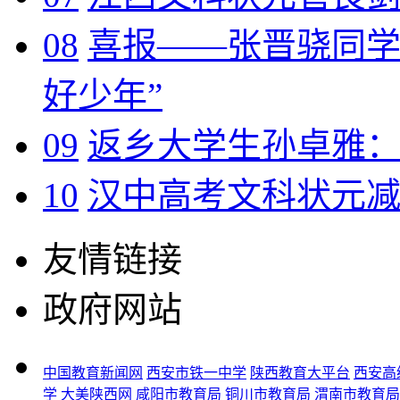
08
喜报——张晋骁同学荣
好少年”
09
返乡大学生孙卓雅：
10
汉中高考文科状元
友情链接
政府网站
中国教育新闻网
西安市铁一中学
陕西教育大平台
西安高
学
大美陕西网
咸阳市教育局
铜川市教育局
渭南市教育局