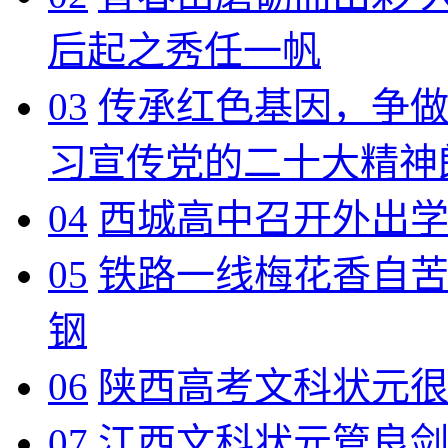
后起之秀任一帆
03
传承红色基因，争做
习宣传党的二十大精神
04
西城高中召开外出
05
铁路一线梅花香自
钢
06
陕西高考文科状元很淡
07
江西文科状元管良