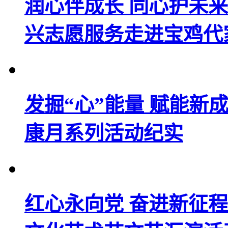
润心伴成长 同心护未来
兴志愿服务走进宝鸡代
发掘“心”能量 赋能新
康月系列活动纪实
红心永向党 奋进新征程