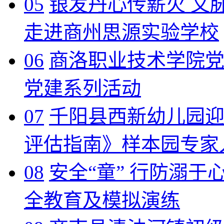
05
银发丹心传薪火 文
走进商州思源实验学校
06
商洛职业技术学院党
党建系列活动
07
千阳县西新幼儿园
评估指南》样本园专家
08
安全“童” 行防溺于
全教育及模拟演练