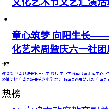
文化艺术节文艺汇演活
童心筑梦 向阳生长—
化艺术周暨庆六一社团
标签
教育部
商南县城关第三小学
教师
中小学
商南县富水镇中心小
疫情防控
商南县城关第六小学
培训
商南县西关幼儿园
商南县
热榜