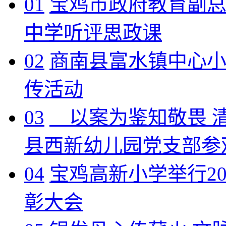
01
宝鸡市政府教育副
中学听评思政课
02
商南县富水镇中心
传活动
03
以案为鉴知敬畏 
县西新幼儿园党支部参
04
宝鸡高新小学举行20
彰大会