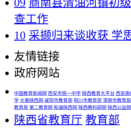
09
商南县清油河镇初
查工作
10
采撷归来谈收获 学
友情链接
政府网站
中国教育新闻网
西安市铁一中学
陕西教育大平台
西安高
学
大美陕西网
咸阳市教育局
铜川市教育局
渭南市教育局
教育局
第二教育网
和谐陕西网
陕西教科研网
陕西公益网
陕西省教育厅
教育部