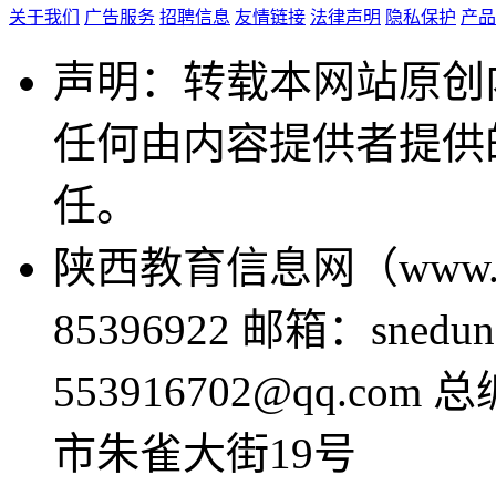
关于我们
广告服务
招聘信息
友情链接
法律声明
隐私保护
产品
声明：转载本网站原创
任何由内容提供者提供
任。
陕西教育信息网（www.sne
85396922 邮箱：snedun
553916702@qq.com
市朱雀大街19号