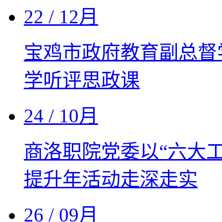
22
/ 12月
宝鸡市政府教育副总督
学听评思政课
24
/ 10月
商洛职院党委以“六大
提升年活动走深走实
26
/ 09月