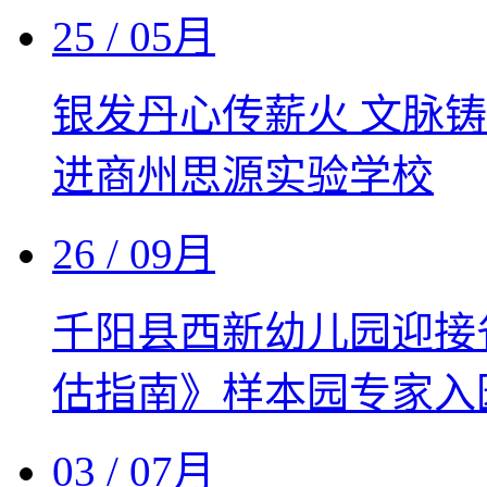
25
/ 05月
银发丹心传薪火 文脉
进商州思源实验学校
26
/ 09月
千阳县西新幼儿园迎接
估指南》样本园专家入
03
/ 07月