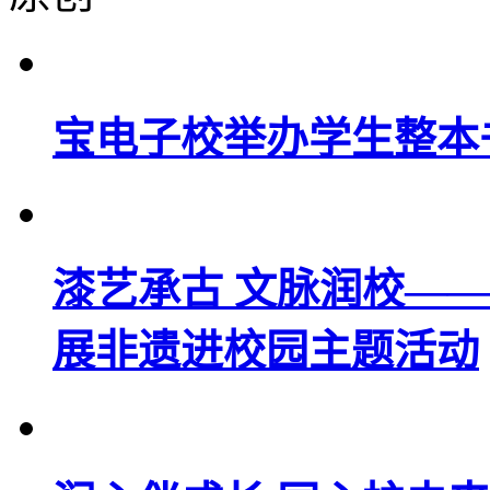
宝电子校举办学生整本
漆艺承古 文脉润校—
展非遗进校园主题活动