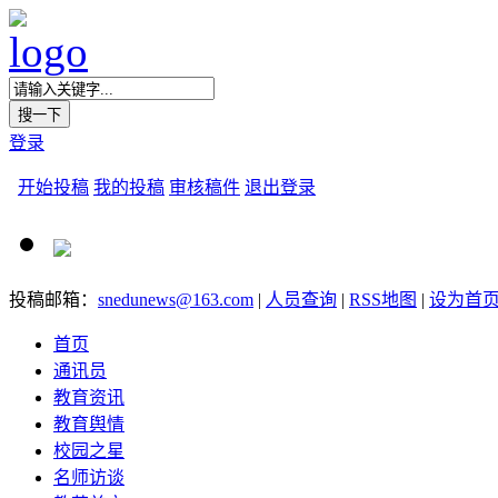
登录
开始投稿
我的投稿
审核稿件
退出登录
投稿邮箱：
snedunews@163.com
|
人员查询
|
RSS地图
|
设为首
首页
通讯员
教育资讯
教育舆情
校园之星
名师访谈