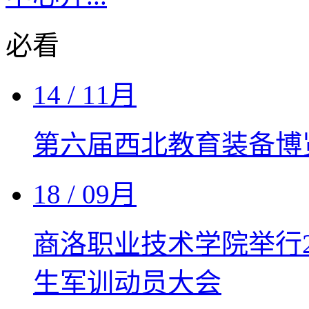
必看
14
/ 11月
第六届西北教育装备博
18
/ 09月
商洛职业技术学院举行2
生军训动员大会