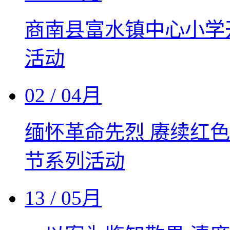
商南县富水镇中心小学
活动
02
/ 04月
缅怀革命先烈 赓续红色
节系列活动
13
/ 05月