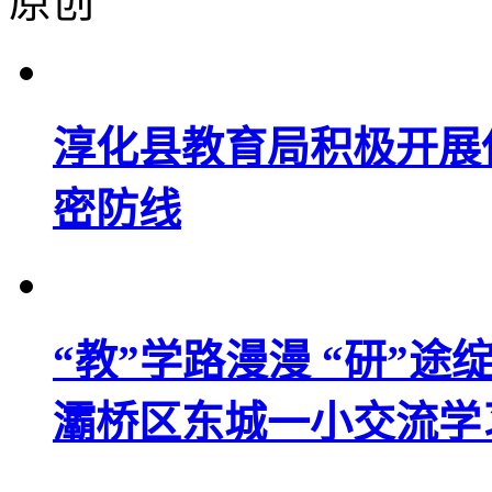
原创
淳化县教育局积极开展
密防线
“教”学路漫漫 “研”
灞桥区东城一小交流学