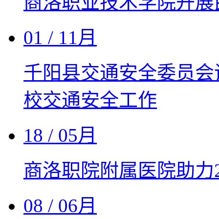
商洛职业技术学院开展
01
/ 11月
千阳县交通安全委员会
校交通安全工作
18
/ 05月
商洛职院附属医院助力2
08
/ 06月