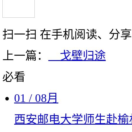
扫一扫 在手机阅读、分
上一篇：
戈壁归途
必看
01
/ 08月
西安邮电大学师生赴榆