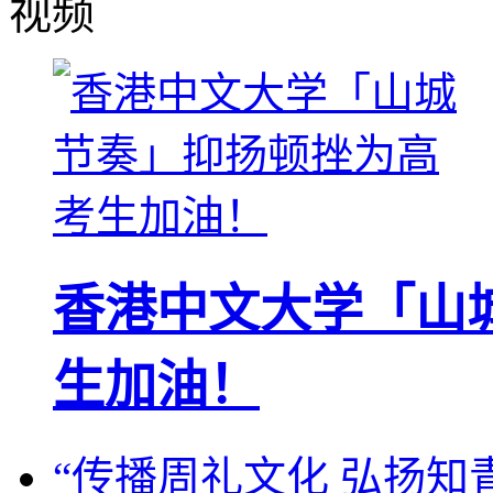
视频
香港中文大学「山
生加油！
“传播周礼文化 弘扬知