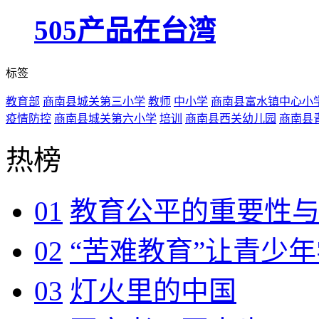
505产品在台湾
标签
教育部
商南县城关第三小学
教师
中小学
商南县富水镇中心小
疫情防控
商南县城关第六小学
培训
商南县西关幼儿园
商南县
热榜
01
教育公平的重要性
02
“苦难教育”让青少
03
灯火里的中国