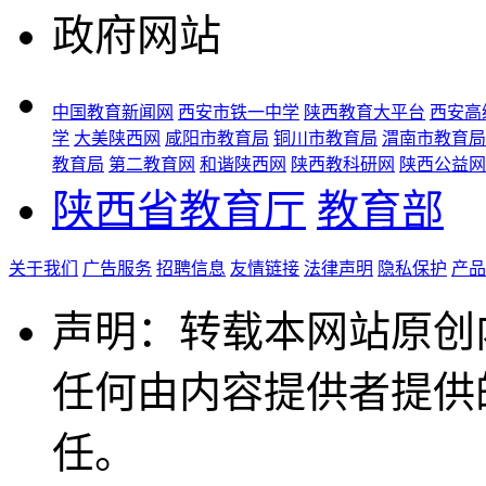
政府网站
中国教育新闻网
西安市铁一中学
陕西教育大平台
西安高
学
大美陕西网
咸阳市教育局
铜川市教育局
渭南市教育局
教育局
第二教育网
和谐陕西网
陕西教科研网
陕西公益网
陕西省教育厅
教育部
关于我们
广告服务
招聘信息
友情链接
法律声明
隐私保护
产品
声明：转载本网站原创
任何由内容提供者提供
任。