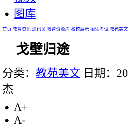
图库
首页
教育资讯
通讯员
教育资源库
名校展示
招生考试
教苑美文
戈壁归途
分类：
教苑美文
日期：2024
杰
A+
A-