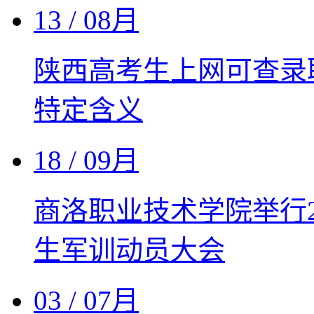
13
/ 08月
陕西高考生上网可查录
特定含义
18
/ 09月
商洛职业技术学院举行2
生军训动员大会
03
/ 07月