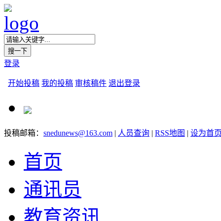
登录
开始投稿
我的投稿
审核稿件
退出登录
投稿邮箱：
snedunews@163.com
|
人员查询
|
RSS地图
|
设为首
首页
通讯员
教育资讯