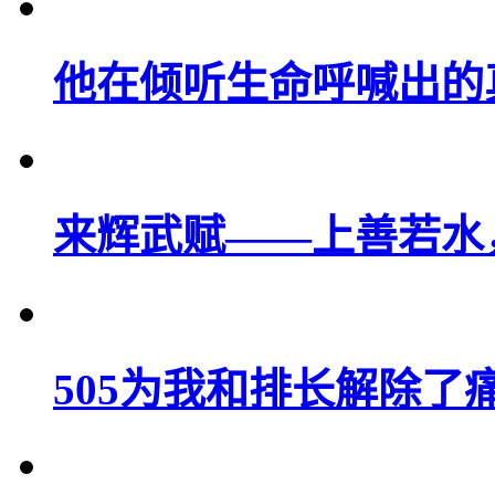
他在倾听生命呼喊出的
来辉武赋——上善若水
505为我和排长解除了