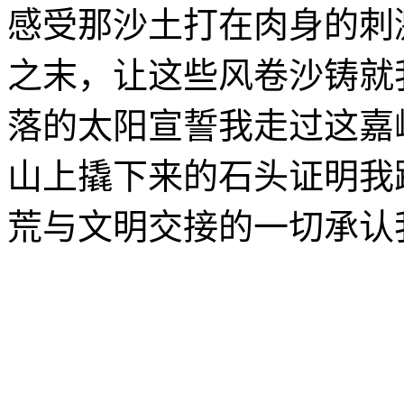
感受那沙土打在肉身的刺
之末，让这些风卷沙铸就
落的太阳宣誓我走过这嘉
山上撬下来的石头证明我
荒与文明交接的一切承认