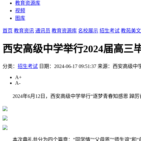
教育资源库
视频
图库
首页
教育资讯
通讯员
教育资源库
名校展示
招生考试
教苑美文
西安高级中学举行2024届高
分类：
招生考试
日期：2024-06-17 09:51:37
来源：西安高级中
A+
A-
2024年6月12日，西安高级中学举行“逐梦青春知感恩 
本次典礼共分为四个篇章：“同学情”“父母恩”“师生谊”和“