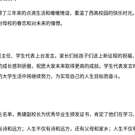
回顾了三年来的点滴生活和暖暖情谊，重温了西高校园的快乐时光
对母校的眷恋和对未来的憧憬。
表、班主任、学生代表上台发言。家长们给孩子们送上新征程的祝
的成长感到骄傲，祝愿大家未来取得更高的成就。学生代表发言
的大学生活中将继续努力，为实现自己的人生目标而奋斗。
业生名单，焦婕副校长为优秀毕业生颁发证书，肯定了他们在学习
有诗和远方；人生不仅有诗和远方，还有父母和家乡；人生不仅