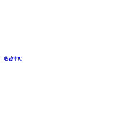
页
|
收藏本站