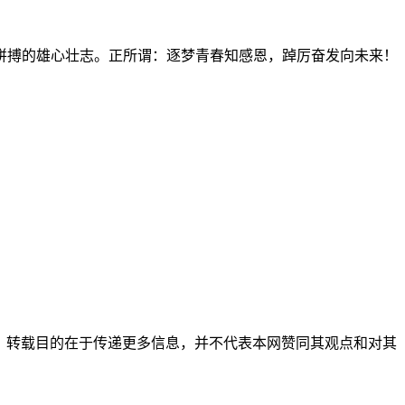
拼搏的雄心壮志。正所谓：逐梦青春知感恩，踔厉奋发向未来！
它媒体，转载目的在于传递更多信息，并不代表本网赞同其观点和对其