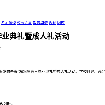
名师访谈
校园之星
教育舆情
视频
图库
三毕业典礼暨成人礼活动
学
踔厉奋发向未来”2024届高三毕业典礼暨成人礼活动。学校领导、
母校情”。