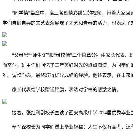
“同学情”篇章中，高三各班精彩纷呈的视频，带着大家
学们自编自导的文艺表演展现了才艺和青春的活力，也表达了
“父母恩”“师生谊”和“母校情”三个篇章分别由家长代
而奋斗。班主任们回忆了三年美好时光的点点滴滴，为同学们
难、调整心态，最终取得优异成绩的经验。他还表示，在未来
家长代表给学校赠送锦旗，表达对学校的感激之情。
接着，张红利副校长宣读了西安高级中学2024届优秀毕
辛军锋校长为同学们送上毕业祝福：人生不仅有高考，还