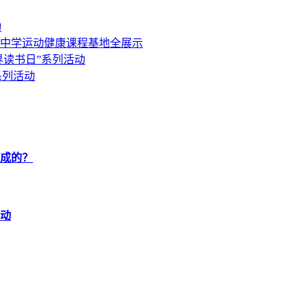
动
中学运动健康课程基地全展示
世界读书日”系列活动
系列活动
炼成的？
动