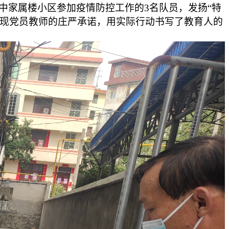
中家属楼小区参加疫情防控工作的3名队员，发扬“特
兑现党员教师的庄严承诺，用实际行动书写了教育人的