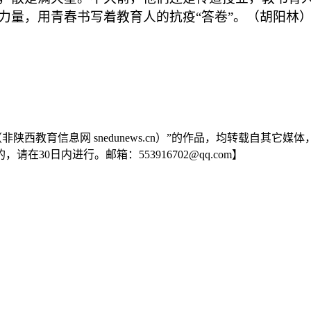
力量，用青春书写着教育人的抗疫“答卷”。（胡阳林
陕西教育信息网 snedunews.cn）”的作品，均转载自其
0日内进行。邮箱：553916702@qq.com】