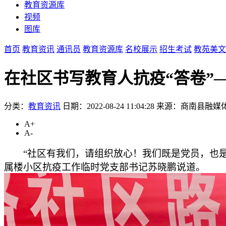
教育资源库
视频
图库
首页
教育资讯
通讯员
教育资源库
名校展示
招生考试
教苑美文
在社区书写教育人抗疫“答卷”
分类：
教育资讯
日期：2022-08-24 11:04:28
来源：商南县融媒
A+
A-
“社区有我们，请组织放心！我们既是党员，也
属楼小区抗疫工作临时党支部书记苏晓鹏说道。