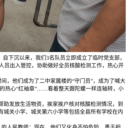
7人。自下沉以来，我们3名队员立即成立了临时党支部，
人员出入管控，协助做好全员核酸检测工作，热心开
间，他们成为了二中家属楼的“守门员”，成为了喊大
的热心“红袖章”……看着整天跟陀螺一样连轴转，小
帮助发放生活物资，挨家挨户核对核酸检测情况，到
有城关小学、城关第六小学等包括全县所有学校在内
人的人民教师；现在，他们又化身不怕危险，勇于担