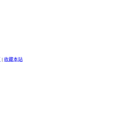
页
|
收藏本站