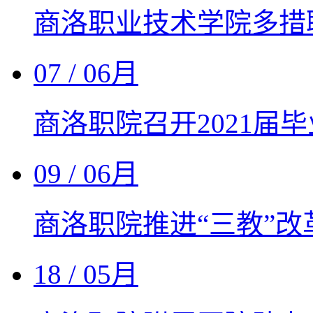
商洛职业技术学院多措
07
/ 06月
商洛职院召开2021届
09
/ 06月
商洛职院推进“三教”
18
/ 05月