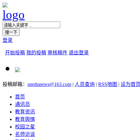
登录
开始投稿
我的投稿
审核稿件
退出登录
投稿邮箱：
snedunews@163.com
|
人员查询
|
RSS地图
|
设为首
首页
通讯员
教育资讯
教育舆情
校园之星
名师访谈