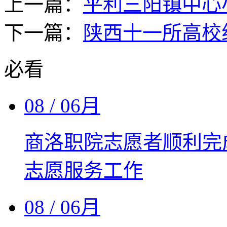
上一篇：
平利三阳镇中心
下一篇：
陕西十一所高校
必看
08
/ 06月
商洛职院志愿者顺利完
志愿服务工作
08
/ 06月