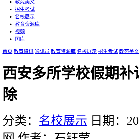
教苑美文
招生考试
名校展示
教育资源库
视频
图库
首页
教育资讯
通讯员
教育资源库
名校展示
招生考试
教苑美文
西安多所学校假期补课
除
分类：
名校展示
日期：2014
网
作者：石钰莹