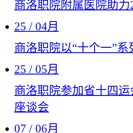
商洛职院附属医院助力2
25
/ 04月
商洛职院以“十个一”系
25
/ 05月
商洛职院参加省十四运
座谈会
07
/ 06月