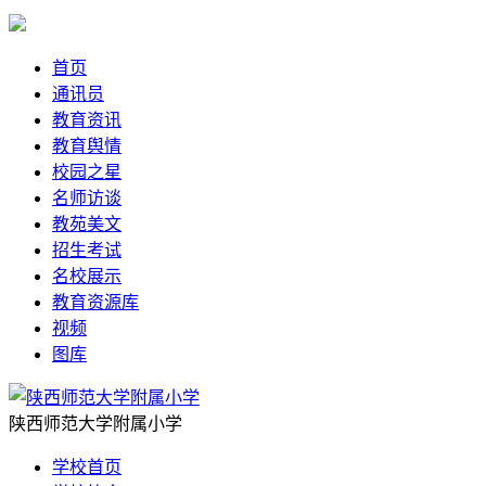
首页
通讯员
教育资讯
教育舆情
校园之星
名师访谈
教苑美文
招生考试
名校展示
教育资源库
视频
图库
陕西师范大学附属小学
学校首页