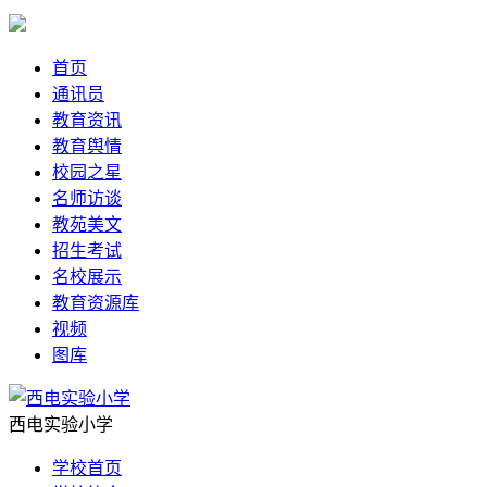
首页
通讯员
教育资讯
教育舆情
校园之星
名师访谈
教苑美文
招生考试
名校展示
教育资源库
视频
图库
西电实验小学
学校首页