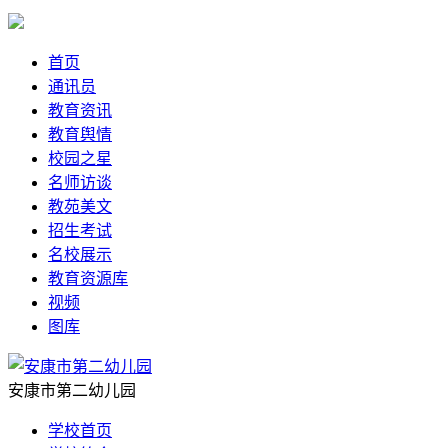
首页
通讯员
教育资讯
教育舆情
校园之星
名师访谈
教苑美文
招生考试
名校展示
教育资源库
视频
图库
安康市第二幼儿园
学校首页