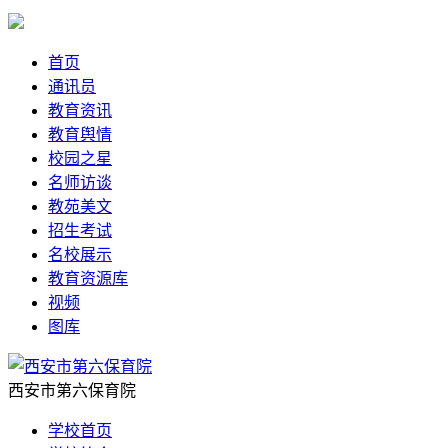
首页
通讯员
教育资讯
教育舆情
校园之星
名师访谈
教苑美文
招生考试
名校展示
教育资源库
视频
图库
西安市第六保育院
学校首页