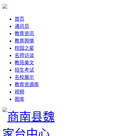
首页
通讯员
教育资讯
教育舆情
校园之星
名师访谈
教苑美文
招生考试
名校展示
教育资源库
视频
图库