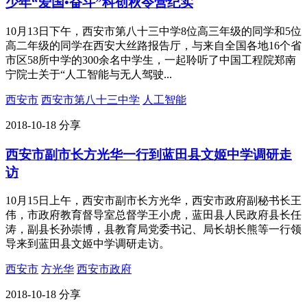
少年“爱国•奋斗”科创秋令营纪实
10月13日下午，西安市第八十三中学8位高三年级的同学和5位
高二年级的同学在西安大丝路报告厅，与来自全国各地16个省
市区58所中学的300余名中学生，一起聆听了中国工程院郑南
宁院士关于“人工智能与无人驾驶...
西安市
西安市第八十三中学
人工智能
2018-10-18
分享
西安市副市长方光华一行到蓝田县文姬中学调研走
访
10月15日上午，西安市副市长方光华，西安市政府副秘书长王
伟，市政府教育督导室总督学王小虎，蓝田县人民政府县长任
涛，副县长孙崇博，县教育局党委书记、局长胡长熊等一行领
导来到蓝田县文姬中学调研走访。
西安市
方光华
西安市政府
2018-10-18
分享