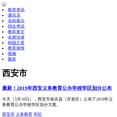
教育资讯
通讯员
名校展示
招生考试
教苑美文
名师访谈
校园之星
教育舆情
视频
图库
西安市
最新！2019年西安义务教育公办学校学区划分公布
今天（5月10日），西安市各区县（开发区）公布了2019年义
务教育公办学校学区划分方案。
西安市
义务教育
学区