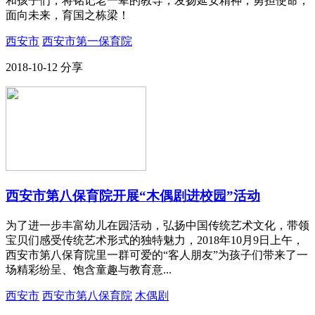
和孩子们，将铭记老一辈的教导，发扬延安精神，勇担使命，
面向未来，育国之栋梁！
西安市
西安市第一保育院
2018-10-12
分享
西安市第八保育院开展“木偶剧进校园”活动
为了进一步丰富幼儿在园活动，弘扬中国传统艺术文化，带领
宝贝们感受传统艺术形式的独特魅力，2018年10月9日上午，
西安市第八保育院里一群可爱的“客人朋友”为孩子们带来了一
场精彩纷呈、饱含童趣与教育意...
西安市
西安市第八保育院
木偶剧