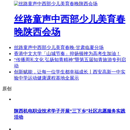
丝路童声中西部少儿美育春
晚陕西会场
丝路童声中西部少儿美育春晚·甘肃临夏分场
香港中文大学「山城节奏」抑扬顿挫为高考生加油！
“传播周礼文化 弘扬知青精神”暨第五届知青旅游专列启
动
创新赋能，让每一位学生都幸福成长丨西安高新一中实
验中学运动健康课程基地全展示
原创
陕西机电职业技术学子开展“三下乡”社区志愿服务实践
活动